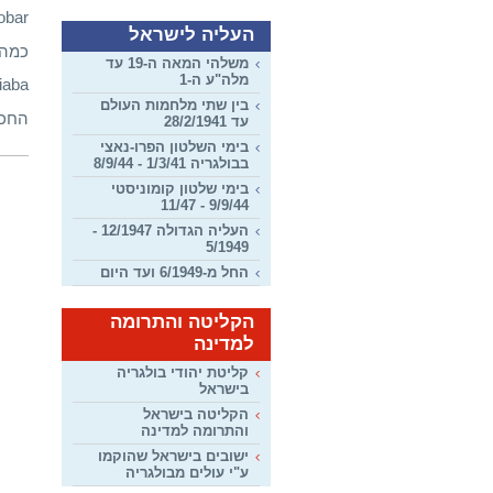
obar
העליה לישראל
כמה 
משלהי המאה ה-19 עד
מלה"ע ה-1
iaba
בין שתי מלחמות העולם
החכם
עד 28/2/1941
בימי השלטון הפרו-נאצי
בבולגריה 1/3/41 - 8/9/44
בימי שלטון קומוניסטי
9/9/44 - 11/47
העליה הגדולה 12/1947 -
5/1949
החל מ-6/1949 ועד היום
הקליטה והתרומה
למדינה
קליטת יהודי בולגריה
בישראל
הקליטה בישראל
והתרומה למדינה
ישובים בישראל שהוקמו
ע"י עולים מבולגריה