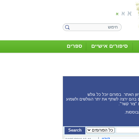
סיפורים אישיים
ספרים
ן האתר. בפורום יוכל כל גולש
נים בהם ירצה לשתף את יתר הגולשים ולשמוע
 "צור קשר".
בוססות.
דורון
|