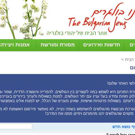
ים
חדשות ואירועים
מסורת ומורשת
אמנות ויצירה
 הבית
>
ם
לשי האתר שלום!
ת הפורום היא לשמש במה לקשרים בין הגולשים, להפרייה והעשרה הדדית, שפור וגיוו
וק חוויות ומידע בעל עניין עם יתר הגולשים, לפנות בשאלות ולערוך בירורים בעניי
דעתם. בשאלות פרטניות ואישיות, שאינן מעניינו של הכלל, יש לפנות אלינו באמצעות
רכת מבקשת מהגולשים להשתמש בשפה נקייה, לא נאפשר פירסום האשמות לא מ
 מקווים שהגולשים יהנו מהפורום ויפיקו ממנו את המירב!
ף נושא חדש