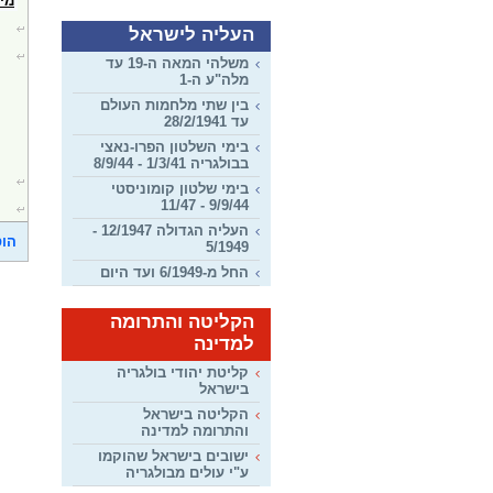
מיש
העליה לישראל
משלהי המאה ה-19 עד
מלה"ע ה-1
בין שתי מלחמות העולם
עד 28/2/1941
בימי השלטון הפרו-נאצי
בבולגריה 1/3/41 - 8/9/44
בימי שלטון קומוניסטי
9/9/44 - 11/47
העליה הגדולה 12/1947 -
הוס
5/1949
החל מ-6/1949 ועד היום
הקליטה והתרומה
למדינה
קליטת יהודי בולגריה
בישראל
הקליטה בישראל
והתרומה למדינה
ישובים בישראל שהוקמו
ע"י עולים מבולגריה