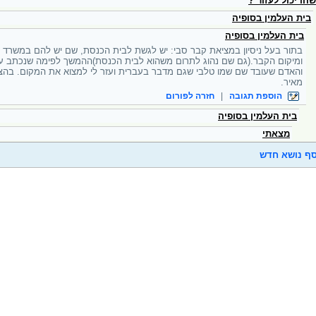
הו יכול לעזור ?
בית העלמין בסופיה
בית העלמין בסופיה
בתור בעל ניסיון במציאת קבר סבי: יש לגשת לבית הכנסת, שם יש להם במשרד ת
ומיקום הקבר.(גם שם נהוג לתרום משהוא לבית הכנסת)ההמשך לפימה שנכתב ע"י 
והאדם שעובד שם שמו טלבי שגם מדבר בעברית ועזר לי למצוא את המקום. בהצ
מאיר.
הוספת תגובה
|
חזרה לפורום
בית העלמין בסופיה
מצאתי
ף נושא חדש