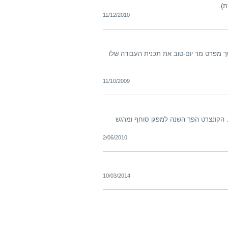
).
11/12/2010
משך מפרט מר יום-טוב את תכנית העבודה שלו
11/10/2009
גריה התקיים ביום ג' ה-1 ביוני בהיכל התרבות. הקונצרט הפך השנה למפגן סוחף ומרגש
2/06/2010
10/03/2014