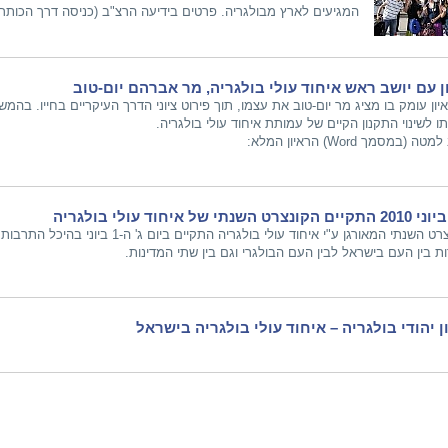
המגיעים לארץ מבולגריה. פרטים בידיעה הרצ"ב (כניסה דרך הכותרת
ן עם יושב ראש איחוד עולי בולגריה, מר אברהם יום-טוב
איון עומק בו מציג מר יום-טוב את עצמו, תוך פירוט ציוני הדרך העיקריים בחייו. בה
ו לשינוי התקנון הקיים של עמותת איחוד עולי בולגריה.
ה (במסמך Word) הראיון המלא:
הקונצרט השנתי המאורגן ע"י איחוד עולי בול
ות בין העם בישראל לבין העם הבולגרי וגם בין שתי המדינות.
ן יהודי בולגריה – איחוד עולי בולגריה בישראל