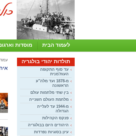
לעמוד הבית
מוסדות וארגונ
עמוד
תולדות יהודי בולגריה
איחו
עד סוף התקופה
העות'מנית
מ-1878 ועד מלה"ע
הראשונה
בין שתי מלחמות עולם
מלחמת העולם השנייה
מ-1944 עד לעלייה
הגדולה
פנקס הקהילות
היהודים היום בבולגריה
עיון בסוגיות נפרדות