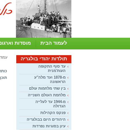
לעמוד הבית
מוסדות וארגונ
עמוד
תולדות יהודי בולגריה
עד סוף התקופה
העות'מנית
כותר
מ-1878 ועד מלה"ע
תוכן:
הראשונה
בין שתי מלחמות עולם
מלחמת העולם השנייה
מ-1944 עד לעלייה
הגדולה
פנקס הקהילות
היהודים היום בבולגריה
עיון בסוגיות נפרדות