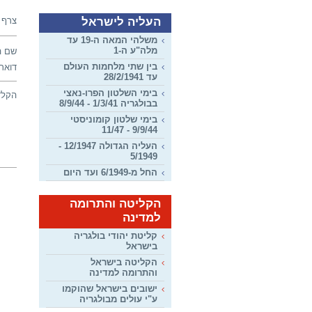
העליה לישראל
צרף 
משלהי המאה ה-19 עד
מלה"ע ה-1
שם ה
בין שתי מלחמות העולם
דואר 
עד 28/2/1941
בימי השלטון הפרו-נאצי
הקלד
בבולגריה 1/3/41 - 8/9/44
בימי שלטון קומוניסטי
9/9/44 - 11/47
העליה הגדולה 12/1947 -
5/1949
החל מ-6/1949 ועד היום
הקליטה והתרומה
למדינה
קליטת יהודי בולגריה
בישראל
הקליטה בישראל
והתרומה למדינה
ישובים בישראל שהוקמו
ע"י עולים מבולגריה