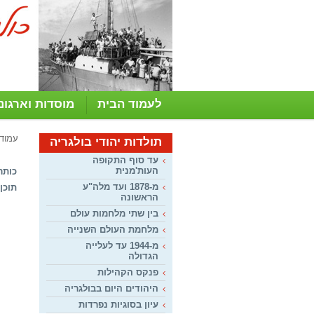
לעמוד הבית
מוסדות וארגונ
עמוד
תולדות יהודי בולגריה
עד סוף התקופה
העות'מנית
כותר
מ-1878 ועד מלה"ע
תוכן:
הראשונה
בין שתי מלחמות עולם
מלחמת העולם השנייה
מ-1944 עד לעלייה
הגדולה
פנקס הקהילות
היהודים היום בבולגריה
עיון בסוגיות נפרדות