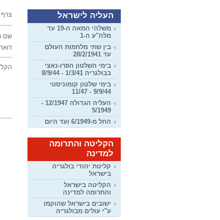
העליה לישראל
צרף 
משלהי המאה ה-19 עד
מלה"ע ה-1
שם ה
בין שתי מלחמות העולם
דואר 
עד 28/2/1941
בימי השלטון הפרו-נאצי
הקלד
בבולגריה 1/3/41 - 8/9/44
בימי שלטון קומוניסטי
9/9/44 - 11/47
העליה הגדולה 12/1947 -
5/1949
החל מ-6/1949 ועד היום
הקליטה והתרומה
למדינה
קליטת יהודי בולגריה
בישראל
הקליטה בישראל
והתרומה למדינה
ישובים בישראל שהוקמו
ע"י עולים מבולגריה