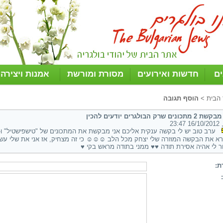
ים
חדשות ואירועים
מסורת ומורשת
אמנות ויצירה
 הבית
>
הוסף תגובה
תכונים שרק הבולגרים יודעים להכין
, 16/10/2012 23
ערב טוב יש לי בקשה ענקית אליכם אני מבקשת את המתכונים של "טישפישטיל" ו- 
א את הבקשה המוזרה שלי יצחק מכל הלב ☺☺☺ כי זה מצחיק, אז אני את שלי עש
ר לי אהיה אסירת תודה ♥♥ ממני בתודה מראש בקי ♥
ת: