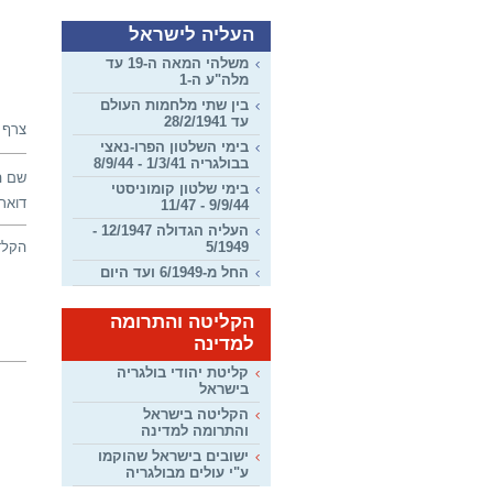
העליה לישראל
משלהי המאה ה-19 עד
מלה"ע ה-1
בין שתי מלחמות העולם
עד 28/2/1941
צרף 
בימי השלטון הפרו-נאצי
בבולגריה 1/3/41 - 8/9/44
שם ה
בימי שלטון קומוניסטי
דואר 
9/9/44 - 11/47
העליה הגדולה 12/1947 -
5/1949
הקלד
החל מ-6/1949 ועד היום
הקליטה והתרומה
למדינה
קליטת יהודי בולגריה
בישראל
הקליטה בישראל
והתרומה למדינה
ישובים בישראל שהוקמו
ע"י עולים מבולגריה