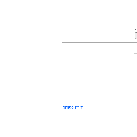
חזרה לפורום