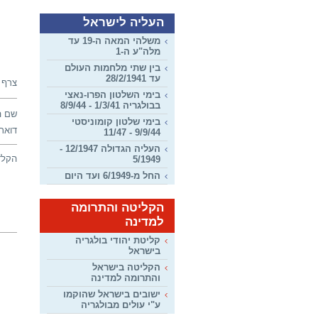
העליה לישראל
משלהי המאה ה-19 עד
מלה"ע ה-1
בין שתי מלחמות העולם
עד 28/2/1941
צרף 
בימי השלטון הפרו-נאצי
בבולגריה 1/3/41 - 8/9/44
שם ה
בימי שלטון קומוניסטי
דואר 
9/9/44 - 11/47
העליה הגדולה 12/1947 -
הקלד
5/1949
החל מ-6/1949 ועד היום
הקליטה והתרומה
למדינה
קליטת יהודי בולגריה
בישראל
הקליטה בישראל
והתרומה למדינה
ישובים בישראל שהוקמו
ע"י עולים מבולגריה