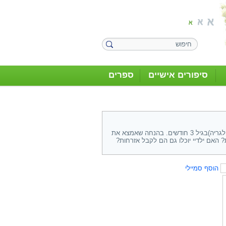
סיפורים אישיים
ספרים
שלום רב, אבי נולד בבולגריה, סופיה ועלה לארץ עם משפחתו (סבי וסבתי שהיו אזרחי בולגריה)בגיל 3 חודשים. בהנחה שאמצא את
 האם ילדיי יוכלו גם הם לקבל אזרחות?
הוסף סמיילי