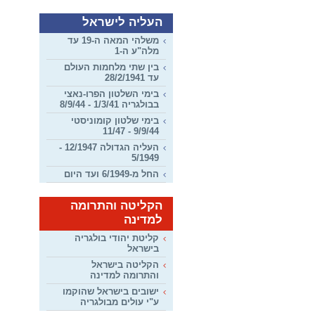
העליה לישראל
משלהי המאה ה-19 עד
מלה"ע ה-1
בין שתי מלחמות העולם
עד 28/2/1941
בימי השלטון הפרו-נאצי
בבולגריה 1/3/41 - 8/9/44
בימי שלטון קומוניסטי
9/9/44 - 11/47
העליה הגדולה 12/1947 -
5/1949
החל מ-6/1949 ועד היום
הקליטה והתרומה
למדינה
קליטת יהודי בולגריה
בישראל
הקליטה בישראל
והתרומה למדינה
ישובים בישראל שהוקמו
ע"י עולים מבולגריה