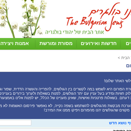
ים
חדשות ואירועים
מסורת ומורשת
אמנות ויצירה
 הבית
>
ם
לשי האתר שלום!
ת הפורום היא לשמש במה לקשרים בין הגולשים, להפרייה והעשרה הדדית, שפור וגיוו
וק חוויות ומידע בעל עניין עם יתר הגולשים, לפנות בשאלות ולערוך בירורים בעניי
דעתם. בשאלות פרטניות ואישיות, שאינן מעניינו של הכלל, יש לפנות אלינו באמצעות
רכת מבקשת מהגולשים להשתמש בשפה נקייה, לא נאפשר פירסום האשמות לא מ
 מקווים שהגולשים יהנו מהפורום ויפיקו ממנו את המירב!
ף נושא חדש