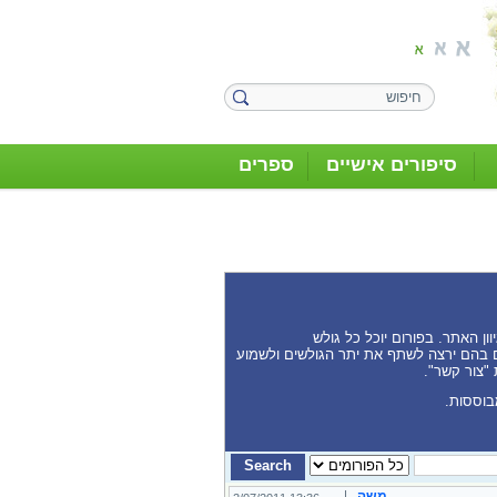
סיפורים אישיים
ספרים
ן האתר. בפורום יוכל כל גולש
נים בהם ירצה לשתף את יתר הגולשים ולשמוע
 "צור קשר".
בוססות.
משה
|