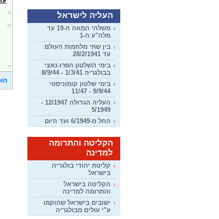
עז
העליה לישראל
משלהי המאה ה-19 עד
מלה"ע ה-1
בין שתי מלחמות העולם
עד 28/2/1941
בימי השלטון הפרו-נאצי
בבולגריה 1/3/41 - 8/9/44
הוס
בימי שלטון קומוניסטי
9/9/44 - 11/47
העליה הגדולה 12/1947 -
5/1949
החל מ-6/1949 ועד היום
הקליטה והתרומה
למדינה
קליטת יהודי בולגריה
בישראל
הקליטה בישראל
והתרומה למדינה
ישובים בישראל שהוקמו
ע"י עולים מבולגריה