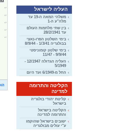
מת
העליה לישראל
משלהי המאה ה-19 עד
מלה"ע ה-1
בין שתי מלחמות העולם
עד 28/2/1941
בימי השלטון הפרו-נאצי
בבולגריה 1/3/41 - 8/9/44
בימי שלטון קומוניסטי
9/9/44 - 11/47
העליה הגדולה 12/1947 -
5/1949
החל מ-6/1949 ועד היום
הקליטה והתרומה
הוס
למדינה
קליטת יהודי בולגריה
בישראל
הקליטה בישראל
והתרומה למדינה
ישובים בישראל שהוקמו
ע"י עולים מבולגריה