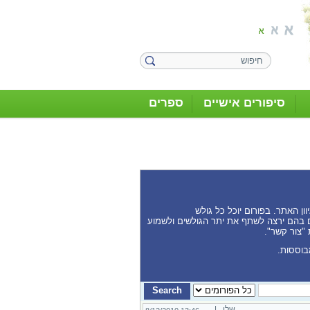
סיפורים אישיים
ספרים
ן האתר. בפורום יוכל כל גולש
נים בהם ירצה לשתף את יתר הגולשים ולשמוע
 "צור קשר".
בוססות.
שלי |