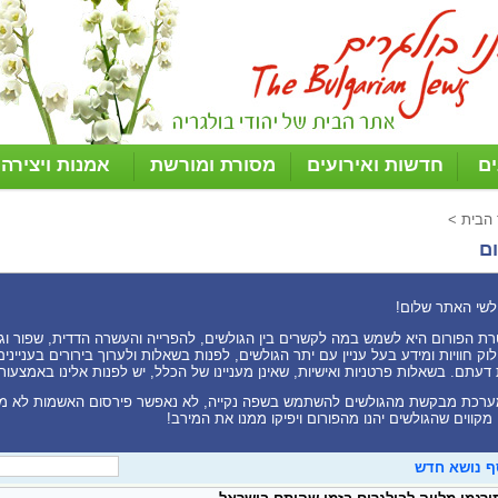
ים
חדשות ואירועים
מסורת ומורשת
אמנות ויצירה
 הבית
>
ם
לשי האתר שלום!
ת הפורום היא לשמש במה לקשרים בין הגולשים, להפרייה והעשרה הדדית, שפור וגיוו
וק חוויות ומידע בעל עניין עם יתר הגולשים, לפנות בשאלות ולערוך בירורים בעניי
דעתם. בשאלות פרטניות ואישיות, שאינן מעניינו של הכלל, יש לפנות אלינו באמצעות
רכת מבקשת מהגולשים להשתמש בשפה נקייה, לא נאפשר פירסום האשמות לא מ
 מקווים שהגולשים יהנו מהפורום ויפיקו ממנו את המירב!
ף נושא חדש