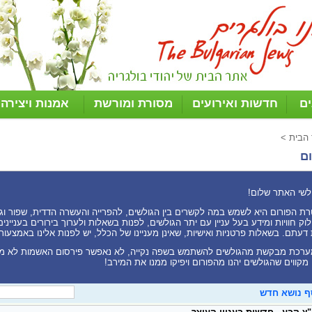
ים
חדשות ואירועים
מסורת ומורשת
אמנות ויצירה
 הבית
>
ם
לשי האתר שלום!
ת הפורום היא לשמש במה לקשרים בין הגולשים, להפרייה והעשרה הדדית, שפור וגיוו
וק חוויות ומידע בעל עניין עם יתר הגולשים, לפנות בשאלות ולערוך בירורים בעניי
דעתם. בשאלות פרטניות ואישיות, שאינן מעניינו של הכלל, יש לפנות אלינו באמצעות
רכת מבקשת מהגולשים להשתמש בשפה נקייה, לא נאפשר פירסום האשמות לא מ
 מקווים שהגולשים יהנו מהפורום ויפיקו ממנו את המירב!
ף נושא חדש