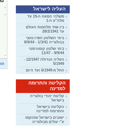
בג"
העליה לישראל
משלהי המאה ה-19 עד
מלה"ע ה-1
בין שתי מלחמות העולם
עד 28/2/1941
בימי השלטון הפרו-נאצי
בבולגריה 1/3/41 - 8/9/44
בימי שלטון קומוניסטי
9/9/44 - 11/47
העליה הגדולה 12/1947 -
5/1949
הוס
החל מ-6/1949 ועד היום
הקליטה והתרומה
למדינה
קליטת יהודי בולגריה
בישראל
הקליטה בישראל
והתרומה למדינה
ישובים בישראל שהוקמו
ע"י עולים מבולגריה