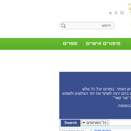
סיפורים אישיים
ספרים
ן האתר. בפורום יוכל כל גולש
נים בהם ירצה לשתף את יתר הגולשים ולשמוע
 "צור קשר".
בוססות.
נורית מנור
|