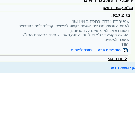
ץ קבע - חדשות בעניין העוצר
בג"צ קבע - המשך
בג"צ קבע.
שמי יהודה נולדתי ברוסה ב-16/8/44
לאמא שגורשה מסופיה.הגשתי בקשה לפיצויים,וקבלתי לפני כחודשיים
תשובה שאני לא מתאים לקריטריונים,
והוגשה בקשה לבג"צ ואולי זה ישתנה,האם יש סיכוי בתשובת הבג"צ
שאזכה לפיצויים.
יהודה.
הוספת תגובה
|
חזרה לפורום
ליהודה בני
ף נושא חדש