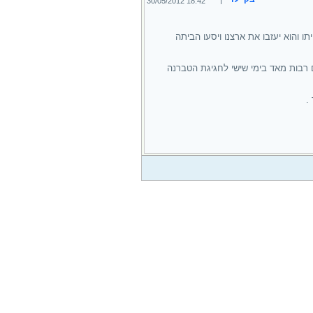
18:42 30/05/2012
ו והוא יעזבו את ארצנו ויסעו הביתה
 רבות מאד בימי שישי לחגיגת הטברנה
.