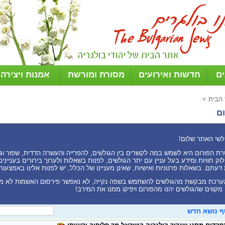
ים
חדשות ואירועים
מסורת ומורשת
אמנות ויצירה
 הבית
>
ם
לשי האתר שלום!
ת הפורום היא לשמש במה לקשרים בין הגולשים, להפרייה והעשרה הדדית, שפור וגיוו
וק חוויות ומידע בעל עניין עם יתר הגולשים, לפנות בשאלות ולערוך בירורים בעניי
דעתם. בשאלות פרטניות ואישיות, שאינן מעניינו של הכלל, יש לפנות אלינו באמצעות
רכת מבקשת מהגולשים להשתמש בשפה נקייה, לא נאפשר פירסום האשמות לא מ
 מקווים שהגולשים יהנו מהפורום ויפיקו ממנו את המירב!
ף נושא חדש