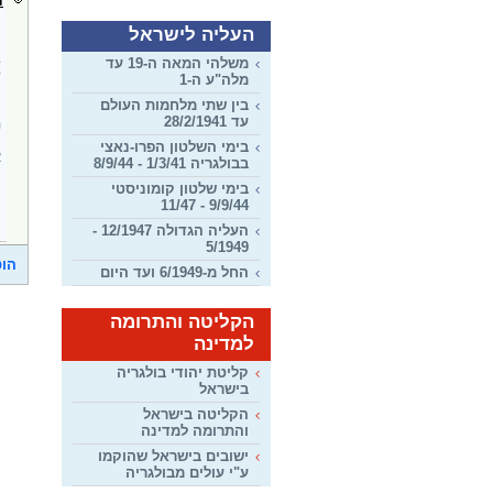
נ
ע
העליה לישראל
ב
משלהי המאה ה-19 עד
ל
מלה"ע ה-1
בין שתי מלחמות העולם
מ
עד 28/2/1941
ה
בימי השלטון הפרו-נאצי
א
בבולגריה 1/3/41 - 8/9/44
בימי שלטון קומוניסטי
ת
9/9/44 - 11/47
ק
העליה הגדולה 12/1947 -
5/1949
הוס
החל מ-6/1949 ועד היום
הקליטה והתרומה
למדינה
קליטת יהודי בולגריה
בישראל
הקליטה בישראל
והתרומה למדינה
ישובים בישראל שהוקמו
ע"י עולים מבולגריה