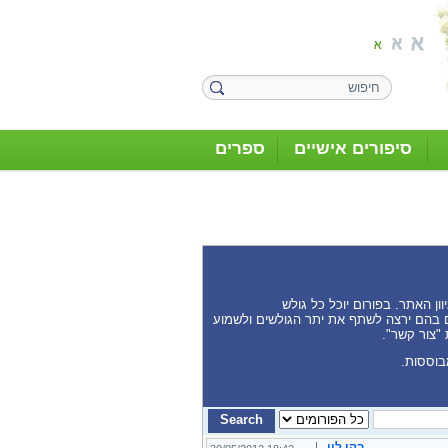
סיפורים אישיים
ספרים
ן האתר. בפורום יוכל כל גולש
נים בהם ירצה לשתף את יתר הגולשים ולשמוע
 "צור קשר".
בוססות.
בקי לוי
|